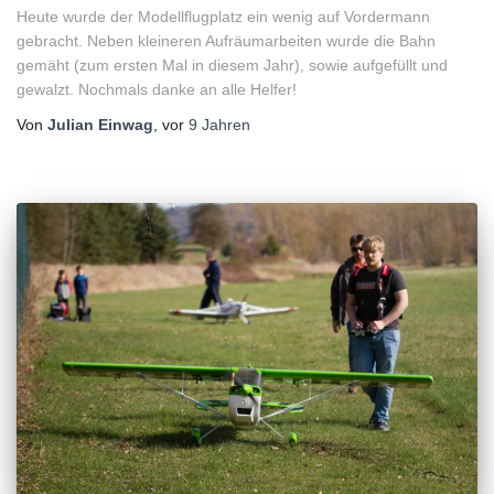
Heute wurde der Modellflugplatz ein wenig auf Vordermann
gebracht. Neben kleineren Aufräumarbeiten wurde die Bahn
gemäht (zum ersten Mal in diesem Jahr), sowie aufgefüllt und
gewalzt. Nochmals danke an alle Helfer!
Von
Julian Einwag
, vor
9 Jahren