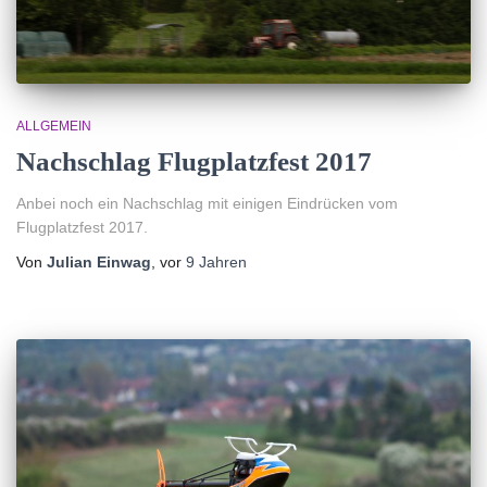
ALLGEMEIN
Nachschlag Flugplatzfest 2017
Anbei noch ein Nachschlag mit einigen Eindrücken vom
Flugplatzfest 2017.
Von
Julian Einwag
, vor
9 Jahren