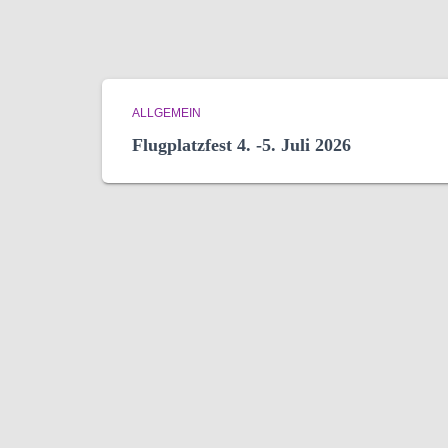
ALLGEMEIN
Flugplatzfest 4. -5. Juli 2026