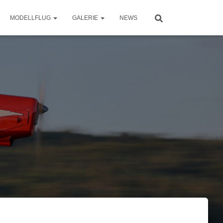
MODELLFLUG
GALERIE
NEWS
g